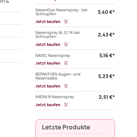
bH &
NasenDuo Nasenspray - bei
3,40 €*
Schnupfen
Jetzt kaufen
Nasenspray AL 0,1 % bei
2,43 €*
Schnupfen
Jetzt kaufen
5,16 €*
NASIC Nasenspray
Jetzt kaufen
BEPANTHEN Augen- und
5,23 €*
Nasensalbe
Jetzt kaufen
2,51 €*
IMIDIN N Nasenspray
Jetzt kaufen
Letzte Produkte