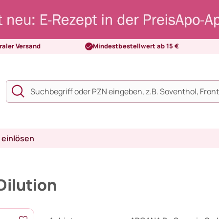
raler Versand
Mindestbestellwert ab 15 €
 einlösen
Dilution