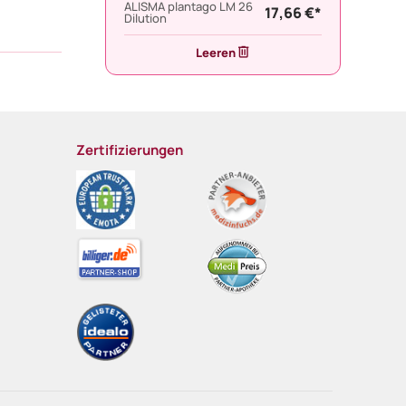
ALISMA plantago LM 26
17,66 €*
Dilution
Leeren
Zertifizierungen