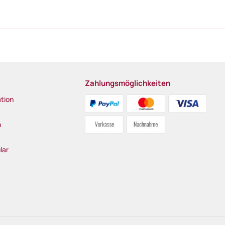
Zahlungsmöglichkeiten
tion
n
lar