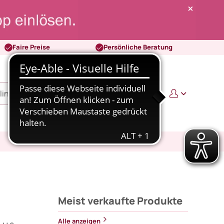
Faire Preise
Persönliche Beratung
0
0,00 €
Meist verkaufte Produkte
Alle anzeigen