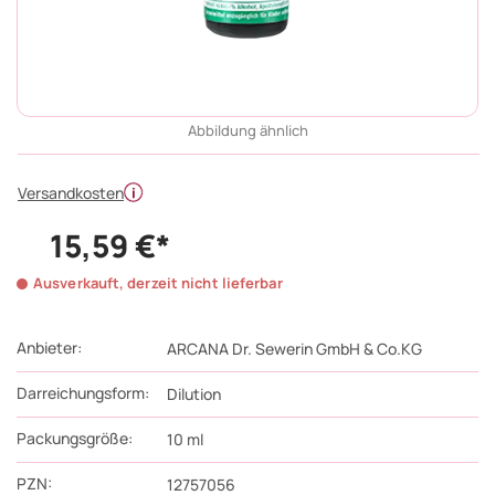
Abbildung ähnlich
Versandkosten
15,59 €*
Ausverkauft, derzeit nicht lieferbar
Anbieter:
ARCANA Dr. Sewerin GmbH & Co.KG
Darreichungsform:
Dilution
Packungsgröße:
10
ml
PZN
:
12757056