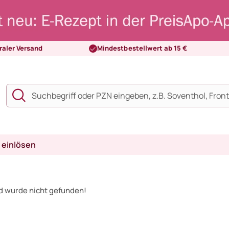
raler Versand
Mindestbestellwert ab 15 €
 einlösen
d wurde nicht gefunden!