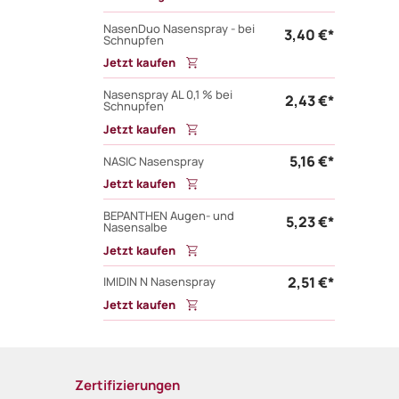
NasenDuo Nasenspray - bei
3,40 €*
Schnupfen
Jetzt kaufen
Nasenspray AL 0,1 % bei
2,43 €*
Schnupfen
Jetzt kaufen
5,16 €*
NASIC Nasenspray
Jetzt kaufen
BEPANTHEN Augen- und
5,23 €*
Nasensalbe
Jetzt kaufen
2,51 €*
IMIDIN N Nasenspray
Jetzt kaufen
Zertifizierungen