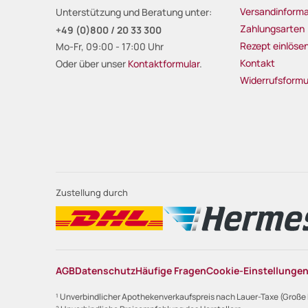
Versandinforma
Unterstützung und Beratung unter:
Zahlungsarten
+49 (0)800 / 20 33 300
Rezept einlöse
Mo-Fr, 09:00 - 17:00 Uhr
Kontakt
Oder über unser
Kontaktformular
.
Widerrufsformu
Zustellung durch
AGB
Datenschutz
Häufige Fragen
Cookie-Einstellunge
¹ Unverbindlicher Apothekenverkaufspreis nach Lauer-Taxe (Große