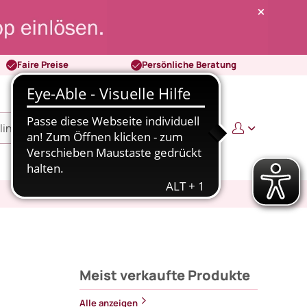
Faire Preise
Persönliche Beratung
0
0,00 €
Meist verkaufte Produkte
Alle anzeigen