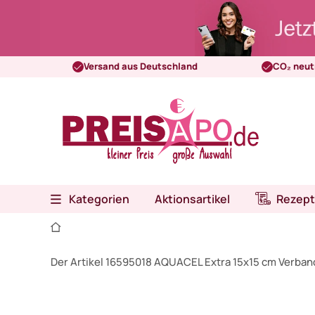
Versand aus Deutschland
CO₂ neut
Kategorien
Aktionsartikel
Rezept
Der Artikel 16595018 AQUACEL Extra 15x15 cm Verban