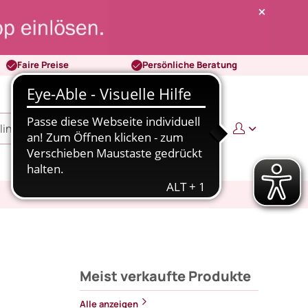
Faire Preise
Persönliche Beratung
0
0,00 €
Meist verkaufte Produkte
Alle anzeigen