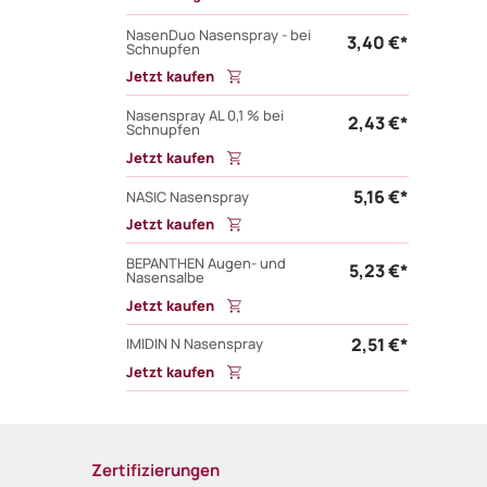
NasenDuo Nasenspray - bei
3,40 €*
Schnupfen
Jetzt kaufen
Nasenspray AL 0,1 % bei
2,43 €*
Schnupfen
Jetzt kaufen
5,16 €*
NASIC Nasenspray
Jetzt kaufen
BEPANTHEN Augen- und
5,23 €*
Nasensalbe
Jetzt kaufen
2,51 €*
IMIDIN N Nasenspray
Jetzt kaufen
Zertifizierungen