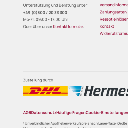
Versandinforma
Unterstützung und Beratung unter:
Zahlungsarten
+49 (0)800 / 20 33 300
Rezept einlöse
Mo-Fr, 09:00 - 17:00 Uhr
Kontakt
Oder über unser
Kontaktformular
.
Widerrufsformu
Zustellung durch
AGB
Datenschutz
Häufige Fragen
Cookie-Einstellunge
¹ Unverbindlicher Apothekenverkaufspreis nach Lauer-Taxe (Große