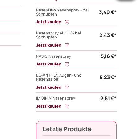
NasenDuo Nasenspray - bei
3,40 €*
Schnupfen
Jetzt kaufen
Nasenspray AL 0,1 % bei
2,43 €*
Schnupfen
Jetzt kaufen
5,16 €*
NASIC Nasenspray
Jetzt kaufen
BEPANTHEN Augen- und
5,23 €*
Nasensalbe
Jetzt kaufen
2,51 €*
IMIDIN N Nasenspray
Jetzt kaufen
Letzte Produkte