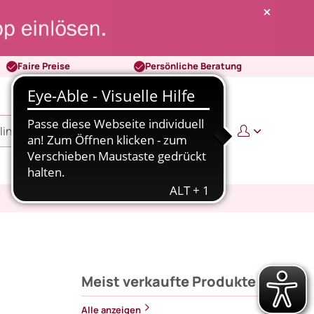
Faire Preise
Persönliche Beratung
0
0,00 €
Meist verkaufte Produkte
Alle anzeigen