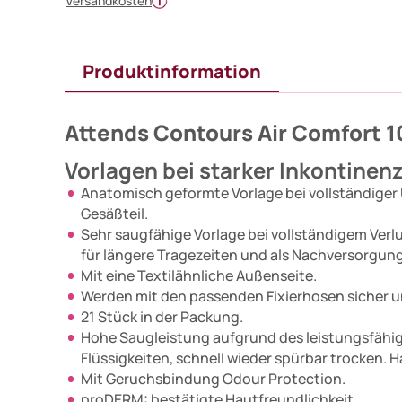
Versandkosten
Produktinformation
Attends Contours Air Comfort 1
Vorlagen bei starker Inkontinen
Anatomisch geformte Vorlage bei vollständiger 
Gesäßteil.
Sehr saugfähige Vorlage bei vollständigem Verl
für längere Tragezeiten und als Nachversorgun
Mit eine Textilähnliche Außenseite.
Werden mit den passenden Fixierhosen sicher 
21 Stück in der Packung.
Hohe Saugleistung aufgrund des leistungsfähi
Flüssigkeiten, schnell wieder spürbar trocken.
Mit Geruchsbindung Odour Protection.
proDERM: bestätigte Hautfreundlichkeit.