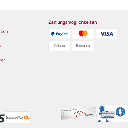
Zahlungsmöglichkeiten
tion
n
lar