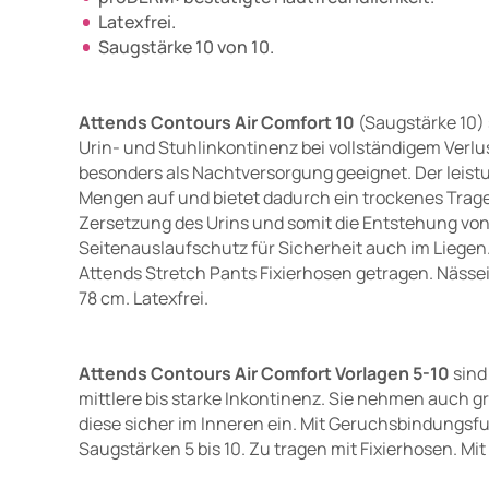
Latexfrei.
Saugstärke 10 von 10.
Attends Contours Air Comfort 10
(Saugstärke 10) 
Urin- und Stuhlinkontinenz bei vollständigem Verlu
besonders als Nachtversorgung geeignet. Der leis
Mengen auf und bietet dadurch ein trockenes Trage
Zersetzung des Urins und somit die Entstehung v
Seitenauslaufschutz für Sicherheit auch im Liegen.
Attends Stretch Pants Fixierhosen getragen. Nässei
78 cm. Latexfrei.
Attends Contours Air Comfort Vorlagen 5-10
sind
mittlere bis starke Inkontinenz. Sie nehmen auch 
diese sicher im Inneren ein. Mit Geruchsbindungsfun
Saugstärken 5 bis 10. Zu tragen mit Fixierhosen. M