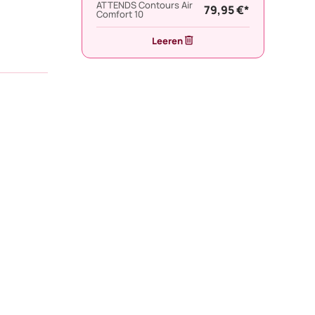
ATTENDS Contours Air
79,95 €*
Comfort 10
Leeren