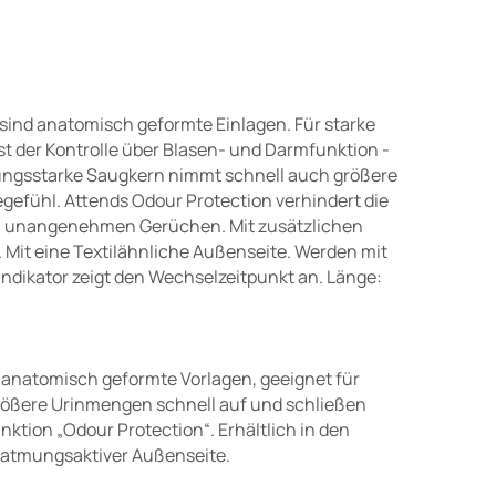
sind anatomisch geformte Einlagen. Für starke
st der Kontrolle über Blasen- und Darmfunktion -
tungsstarke Saugkern nimmt schnell auch größere
gefühl. Attends Odour Protection verhindert die
on unangenehmen Gerüchen. Mit zusätzlichen
 Mit eine Textilähnliche Außenseite. Werden mit
ndikator zeigt den Wechselzeitpunkt an. Länge:
 anatomisch geformte Vorlagen, geeignet für
größere Urinmengen schnell auf und schließen
ktion „Odour Protection“. Erhältlich in den
it atmungsaktiver Außenseite.