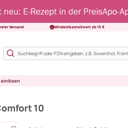
raler Versand
Mindestbestellwert ab 15 €
 einlösen
Comfort 10