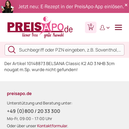
0
Der Artikel 10148873 BELSANA Classic K2 AD 3 NHB 3cm
nougat m.Sp. wurde nicht gefunden!
preisapo.de
Unterstützung und Beratung unter:
+49 (0)800 / 20 33 300
Mo-Fr, 09:00 - 17:00 Uhr
Oder über unser
Kontaktformular
.