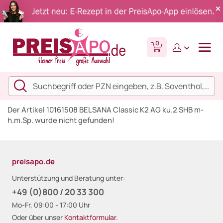
0
Der Artikel 10161508 BELSANA Classic K2 AG ku.2 SHB m-
h.m.Sp. wurde nicht gefunden!
preisapo.de
Unterstützung und Beratung unter:
+49 (0)800 / 20 33 300
Mo-Fr, 09:00 - 17:00 Uhr
Oder über unser
Kontaktformular
.