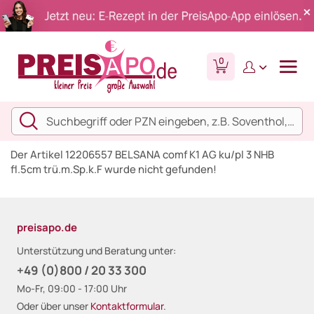
0
Der Artikel 12206557 BELSANA comf K1 AG ku/pl 3 NHB
fl.5cm trü.m.Sp.k.F wurde nicht gefunden!
preisapo.de
Unterstützung und Beratung unter:
+49 (0)800 / 20 33 300
Mo-Fr, 09:00 - 17:00 Uhr
Oder über unser
Kontaktformular
.