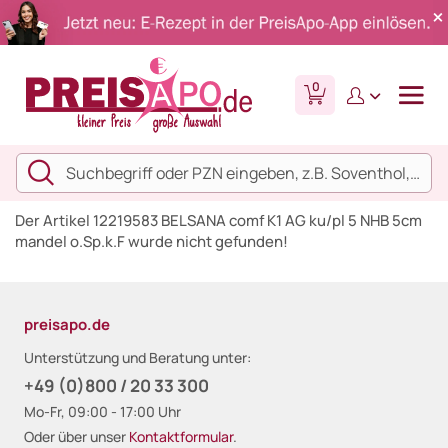
0
Der Artikel 12219583 BELSANA comf K1 AG ku/pl 5 NHB 5cm
mandel o.Sp.k.F wurde nicht gefunden!
preisapo.de
Unterstützung und Beratung unter:
+49 (0)800 / 20 33 300
Mo-Fr, 09:00 - 17:00 Uhr
Oder über unser
Kontaktformular
.