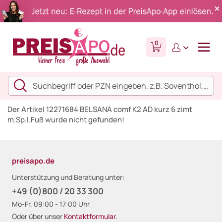
0
Der Artikel 12271684 BELSANA comf K2 AD kurz 6 zimt
m.Sp.l.Fuß wurde nicht gefunden!
preisapo.de
Unterstützung und Beratung unter:
+49 (0)800 / 20 33 300
Mo-Fr, 09:00 - 17:00 Uhr
Oder über unser
Kontaktformular
.