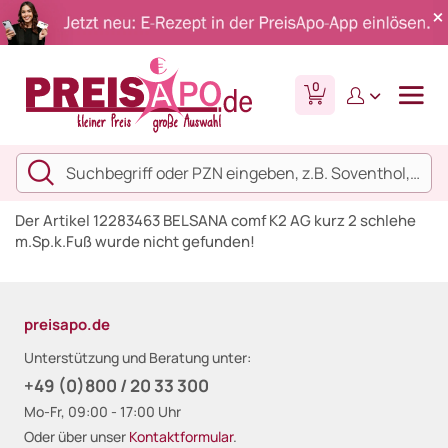
0
Der Artikel 12283463 BELSANA comf K2 AG kurz 2 schlehe
m.Sp.k.Fuß wurde nicht gefunden!
preisapo.de
Unterstützung und Beratung unter:
+49 (0)800 / 20 33 300
Mo-Fr, 09:00 - 17:00 Uhr
Oder über unser
Kontaktformular
.