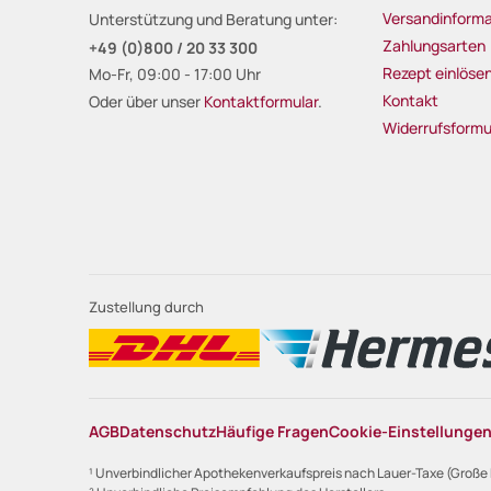
Versandinforma
Unterstützung und Beratung unter:
Zahlungsarten
+49 (0)800 / 20 33 300
Rezept einlöse
Mo-Fr, 09:00 - 17:00 Uhr
Kontakt
Oder über unser
Kontaktformular
.
Widerrufsformu
Zustellung durch
AGB
Datenschutz
Häufige Fragen
Cookie-Einstellunge
¹ Unverbindlicher Apothekenverkaufspreis nach Lauer-Taxe (Große