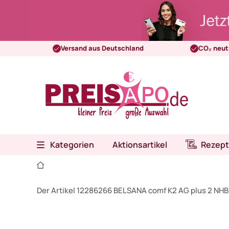
Versand aus Deutschland
CO₂ neut
Kategorien
Aktionsartikel
Rezept
Der Artikel 12286266 BELSANA comf K2 AG plus 2 NHB f