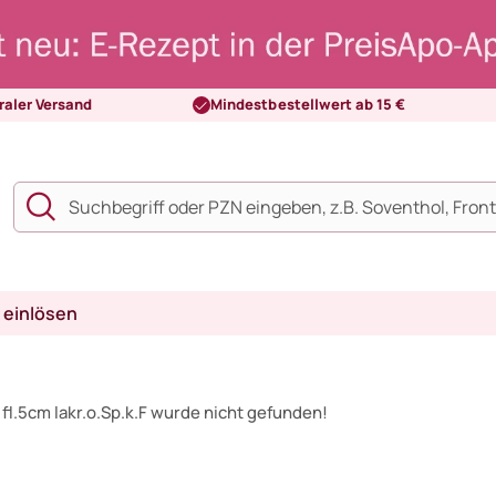
raler Versand
Mindestbestellwert ab 15 €
 einlösen
l.5cm lakr.o.Sp.k.F wurde nicht gefunden!