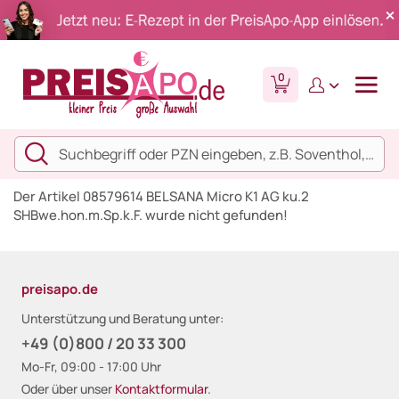
0
Der Artikel 08579614 BELSANA Micro K1 AG ku.2
SHBwe.hon.m.Sp.k.F. wurde nicht gefunden!
preisapo.de
Unterstützung und Beratung unter:
+49 (0)800 / 20 33 300
Mo-Fr, 09:00 - 17:00 Uhr
Oder über unser
Kontaktformular
.