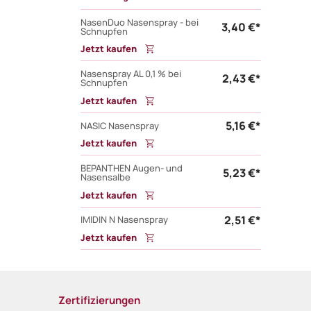
NasenDuo Nasenspray - bei
3,40 €*
Schnupfen
Jetzt kaufen
Nasenspray AL 0,1 % bei
2,43 €*
Schnupfen
Jetzt kaufen
5,16 €*
NASIC Nasenspray
Jetzt kaufen
BEPANTHEN Augen- und
5,23 €*
Nasensalbe
Jetzt kaufen
2,51 €*
IMIDIN N Nasenspray
Jetzt kaufen
Zertifizierungen