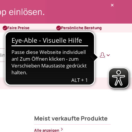
Faire Preise
Persönliche Beratung
0
0,00 €
Meist verkaufte Produkte
Alle anzeigen