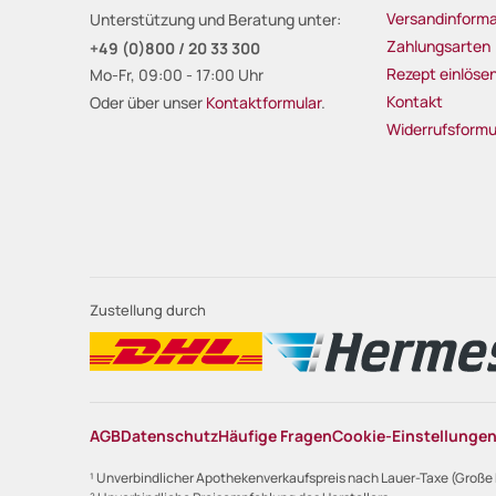
Versandinforma
Unterstützung und Beratung unter:
Zahlungsarten
+49 (0)800 / 20 33 300
Rezept einlöse
Mo-Fr, 09:00 - 17:00 Uhr
Kontakt
Oder über unser
Kontaktformular
.
Widerrufsformu
Zustellung durch
AGB
Datenschutz
Häufige Fragen
Cookie-Einstellunge
¹ Unverbindlicher Apothekenverkaufspreis nach Lauer-Taxe (Große