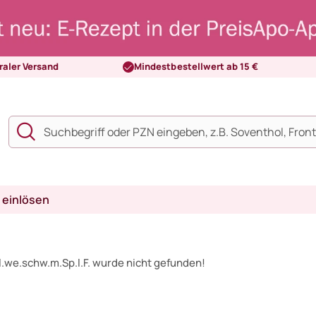
raler Versand
Mindestbestellwert ab 15 €
 einlösen
.we.schw.m.Sp.l.F. wurde nicht gefunden!