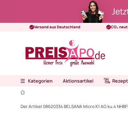
Versand aus Deutschland
CO₂ neut
Kategorien
Aktionsartikel
Rezept
Der Artikel 08620334 BELSANA Micro K1 AG ku.4 NHBFl