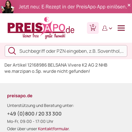
0
Der Artikel 12168986 BELSANA Vivere K2 AG 2 NHB
we.marzipan o.Sp. wurde nicht gefunden!
preisapo.de
Unterstützung und Beratung unter:
+49 (0)800 / 20 33 300
Mo-Fr, 09:00 - 17:00 Uhr
Oder über unser
Kontaktformular
.