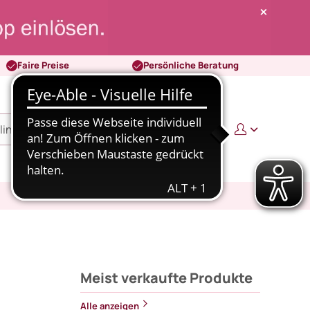
Faire Preise
Persönliche Beratung
0
0,00 €
Meist verkaufte Produkte
Alle anzeigen