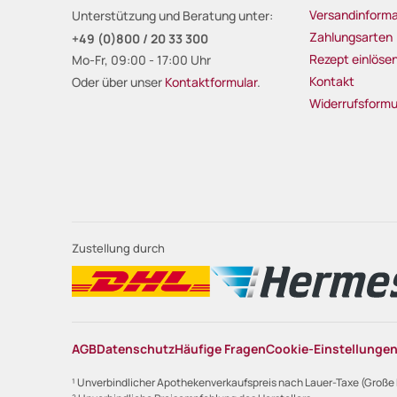
Versandinforma
Unterstützung und Beratung unter:
Zahlungsarten
+49 (0)800 / 20 33 300
Rezept einlöse
Mo-Fr, 09:00 - 17:00 Uhr
Kontakt
Oder über unser
Kontaktformular
.
Widerrufsformu
Zustellung durch
AGB
Datenschutz
Häufige Fragen
Cookie-Einstellunge
¹ Unverbindlicher Apothekenverkaufspreis nach Lauer-Taxe (Große