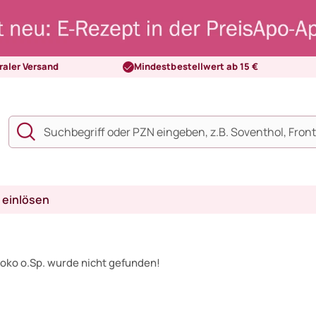
raler Versand
Mindestbestellwert ab 15 €
 einlösen
oko o.Sp. wurde nicht gefunden!