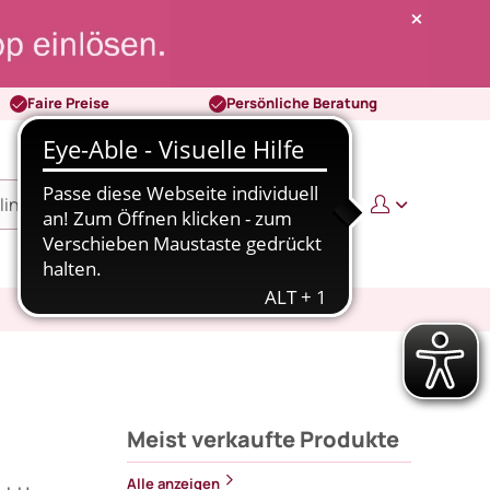
Faire Preise
Persönliche Beratung
0
0,00 €
Meist verkaufte Produkte
Alle anzeigen