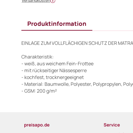
Versandkosten
Produktinformation
EINLAGE ZUM VOLLFLÄCHIGEN SCHUTZ DER MATR
Charakteristik:
- weiß, aus weichem Fein-Frottee
- mit rückseitiger Nässesperre
- kochfest, trocknergeeignet
- Material: Baumwolle, Polyester, Polypropylen, Pol
- GSM: 200 g/m²
preisapo.de
Service