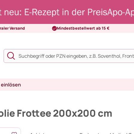
raler Versand
Mindestbestellwert ab 15 €
 einlösen
ie Frottee 200x200 cm