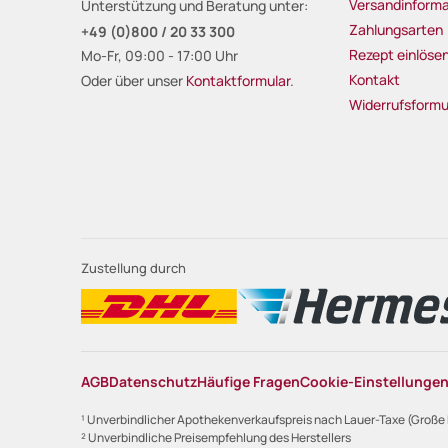
Versandinforma
Unterstützung und Beratung unter:
Zahlungsarten
+49 (0)800 / 20 33 300
Rezept einlöse
Mo-Fr, 09:00 - 17:00 Uhr
Kontakt
Oder über unser
Kontaktformular
.
Widerrufsformu
Zustellung durch
AGB
Datenschutz
Häufige Fragen
Cookie-Einstellunge
¹ Unverbindlicher Apothekenverkaufspreis nach Lauer-Taxe (Große
² Unverbindliche Preisempfehlung des Herstellers