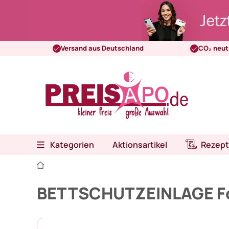
Versand aus Deutschland
CO₂ neut
Kategorien
Aktionsartikel
Rezept
BETTSCHUTZEINLAGE Fol