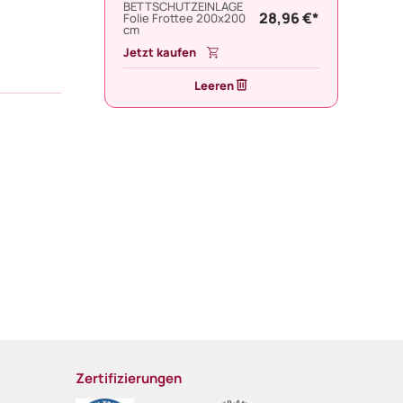
BETTSCHUTZEINLAGE
28,96 €*
Folie Frottee 200x200
cm
Jetzt kaufen
Leeren
Zertifizierungen