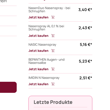
GmbH
NasenDuo Nasenspray - bei
3,40 €*
Schnupfen
Jetzt kaufen
Nasenspray AL 0,1 % bei
2,43 €*
Schnupfen
Jetzt kaufen
5,16 €*
NASIC Nasenspray
Jetzt kaufen
BEPANTHEN Augen- und
5,23 €*
Nasensalbe
Jetzt kaufen
2,51 €*
IMIDIN N Nasenspray
Jetzt kaufen
Letzte Produkte