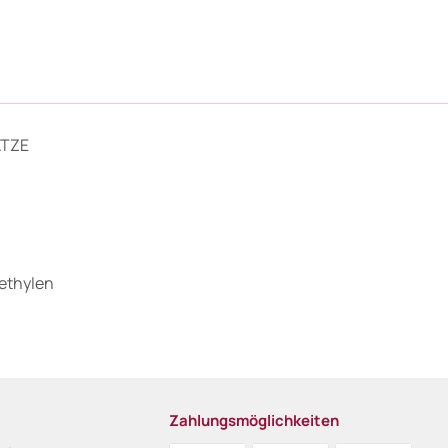
ATZE
yethylen
Zahlungsmöglichkeiten