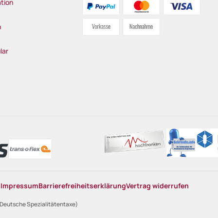
tion
n
lar
n
Impressum
Barrierefreiheitserklärung
Vertrag widerrufen
 Deutsche Spezialitätentaxe)