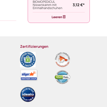
BIOMOPEDICUL
3,12 €*
Nissenkamm mit
Einmalhandschuhen
Leeren
Zertifizierungen