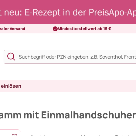
raler Versand
Mindestbestellwert ab 15 €
 einlösen
amm mit Einmalhandschuhe