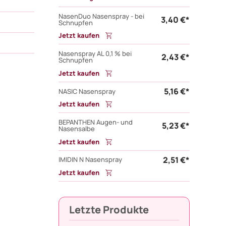
NasenDuo Nasenspray - bei
3,40 €*
Schnupfen
Jetzt kaufen
Nasenspray AL 0,1 % bei
2,43 €*
Schnupfen
Jetzt kaufen
5,16 €*
NASIC Nasenspray
Jetzt kaufen
BEPANTHEN Augen- und
5,23 €*
Nasensalbe
Jetzt kaufen
2,51 €*
IMIDIN N Nasenspray
Jetzt kaufen
Letzte Produkte