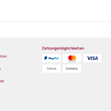
Zahlungsmöglichkeiten
tion
n
lar