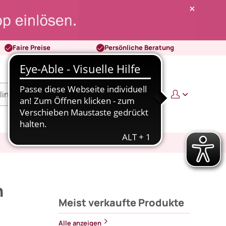
Faire Preise
Persönliche Beratung
0
0,00 €
n
Meist verkaufte Produkte
Alle anzeigen