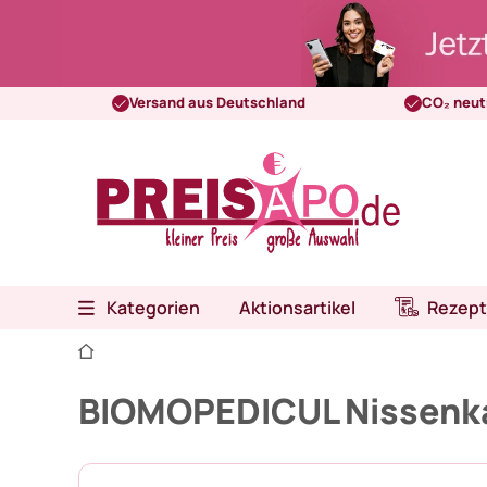
Versand aus Deutschland
CO₂ neut
Kategorien
Aktionsartikel
Rezept
BIOMOPEDICUL Nissenk