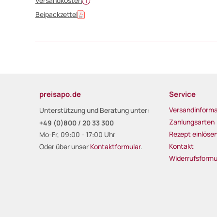
Versandkosten
Beipackzettel
preisapo.de
Service
Versandinforma
Unterstützung und Beratung unter:
Zahlungsarten
+49 (0)800 / 20 33 300
Rezept einlöse
Mo-Fr, 09:00 - 17:00 Uhr
Kontakt
Oder über unser
Kontaktformular
.
Widerrufsformu