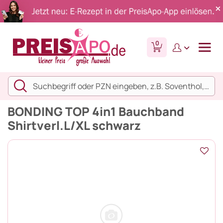
0
BONDING TOP 4in1 Bauchband
Shirtverl.L/XL schwarz