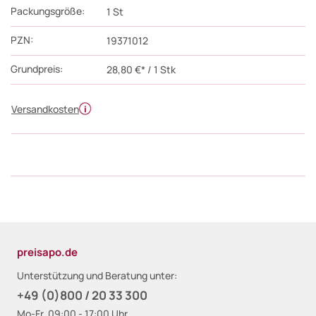
Packungsgröße:
1
St
PZN
:
19371012
Grundpreis:
28,80 €* / 1 Stk
Versandkosten
preisapo.de
Unterstützung und Beratung unter:
+49 (0)800 / 20 33 300
Mo-Fr, 09:00 - 17:00 Uhr