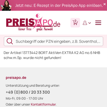
0
Der Artikel 13773442 BORT AktiVen EXTRA K2 AG no.6 NHB
schw.m.Sp. wurde nicht gefunden!
preisapo.de
Unterstützung und Beratung unter:
+49 (0)800 / 20 33 300
Mo-Fr, 09:00 - 17:00 Uhr
Oder über unser
Kontaktformular
.