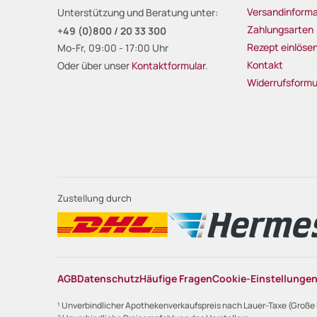
Versandinforma
Unterstützung und Beratung unter:
Zahlungsarten
+49 (0)800 / 20 33 300
Rezept einlöse
Mo-Fr, 09:00 - 17:00 Uhr
Kontakt
Oder über unser
Kontaktformular
.
Widerrufsformu
Zustellung durch
AGB
Datenschutz
Häufige Fragen
Cookie-Einstellunge
¹ Unverbindlicher Apothekenverkaufspreis nach Lauer-Taxe (Große