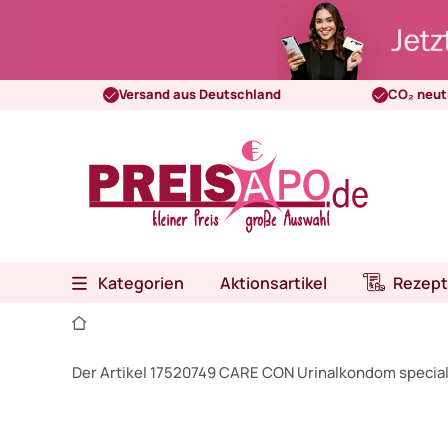
Versand aus Deutschland
CO₂ neut
Kategorien
Aktionsartikel
Rezept
Der Artikel 17520749 CARE CON Urinalkondom special 