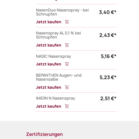
NasenDuo Nasenspray - bei
3,40 €*
Schnupfen
Jetzt kaufen
Nasenspray AL 0,1 % bei
2,43 €*
Schnupfen
Jetzt kaufen
5,16 €*
NASIC Nasenspray
Jetzt kaufen
BEPANTHEN Augen- und
5,23 €*
Nasensalbe
Jetzt kaufen
2,51 €*
IMIDIN N Nasenspray
Jetzt kaufen
Zertifizierungen