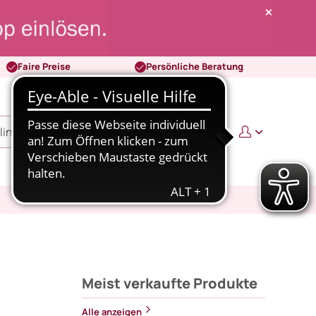
Faire Preise
Persönliche Beratung
0
0,00 €
Meist verkaufte Produkte
Alle anzeigen