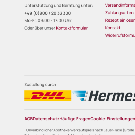
Versandinforma
Unterstützung und Beratung unter:
Zahlungsarten
+49 (0)800 / 20 33 300
Rezept einlöse
Mo-Fr, 09:00 - 17:00 Uhr
Kontakt
Oder über unser
Kontaktformular
.
Widerrufsformu
Zustellung durch
AGB
Datenschutz
Häufige Fragen
Cookie-Einstellunge
¹ Unverbindlicher Apothekenverkaufspreis nach Lauer-Taxe (Große