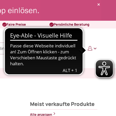
Faire Preise
Persönliche Beratung
0
0,00 €
Meist verkaufte Produkte
Alle anzeigen