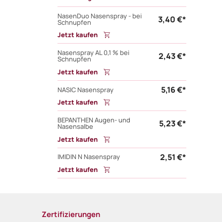
NasenDuo Nasenspray - bei
3,40 €*
Schnupfen
Jetzt kaufen
Nasenspray AL 0,1 % bei
2,43 €*
Schnupfen
Jetzt kaufen
5,16 €*
NASIC Nasenspray
Jetzt kaufen
BEPANTHEN Augen- und
5,23 €*
Nasensalbe
Jetzt kaufen
2,51 €*
IMIDIN N Nasenspray
Jetzt kaufen
Zertifizierungen