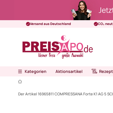
Versand aus Deutschland
CO₂ neut
Kategorien
Aktionsartikel
Rezept
Der Artikel 16965811 COMPRESSANA Forte K1 AG 5 SCH