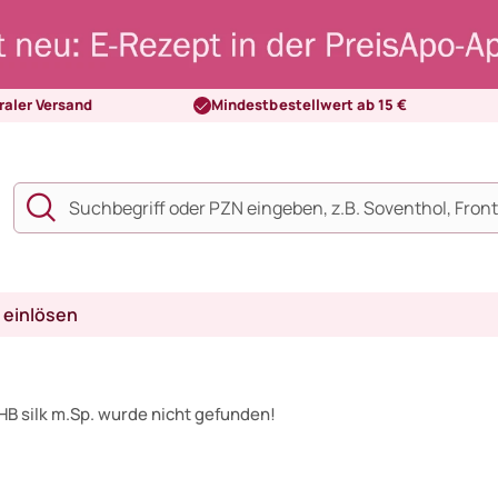
raler Versand
Mindestbestellwert ab 15 €
 einlösen
B silk m.Sp. wurde nicht gefunden!