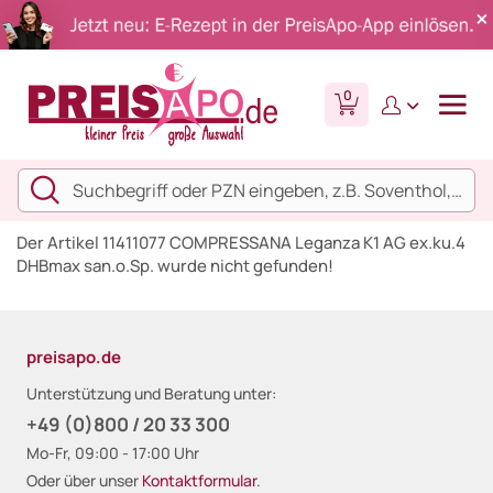
0
Der Artikel 11411077 COMPRESSANA Leganza K1 AG ex.ku.4
DHBmax san.o.Sp. wurde nicht gefunden!
preisapo.de
Unterstützung und Beratung unter:
+49 (0)800 / 20 33 300
Mo-Fr, 09:00 - 17:00 Uhr
Oder über unser
Kontaktformular
.