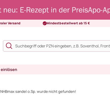
raler Versand
Mindestbestellwert ab 15 €
 einlösen
 NHBmax sandel o.Sp. wurde nicht gefunden!