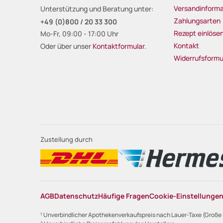
Versandinforma
Unterstützung und Beratung unter:
Zahlungsarten
+49 (0)800 / 20 33 300
Rezept einlöse
Mo-Fr, 09:00 - 17:00 Uhr
Kontakt
Oder über unser
Kontaktformular
.
Widerrufsformu
Zustellung durch
AGB
Datenschutz
Häufige Fragen
Cookie-Einstellunge
¹ Unverbindlicher Apothekenverkaufspreis nach Lauer-Taxe (Große