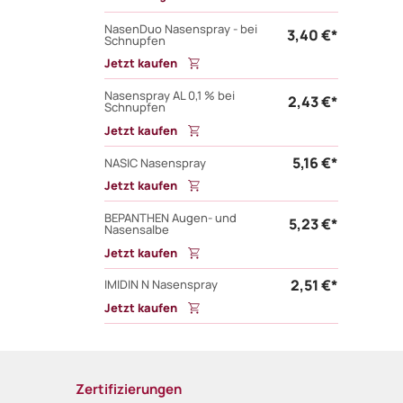
NasenDuo Nasenspray - bei
3,40 €*
Schnupfen
Jetzt kaufen
Nasenspray AL 0,1 % bei
2,43 €*
Schnupfen
Jetzt kaufen
5,16 €*
NASIC Nasenspray
Jetzt kaufen
BEPANTHEN Augen- und
5,23 €*
Nasensalbe
Jetzt kaufen
2,51 €*
IMIDIN N Nasenspray
Jetzt kaufen
Zertifizierungen