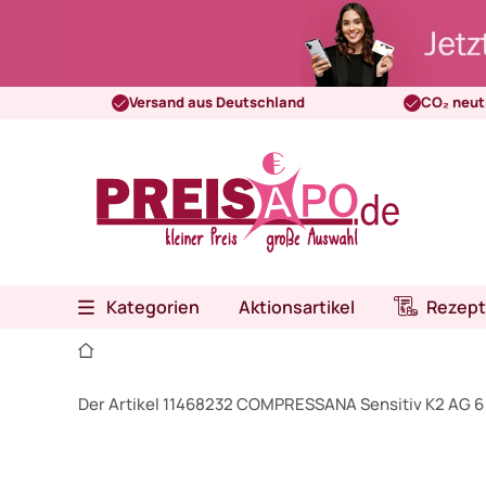
Versand aus Deutschland
CO₂ neut
Kategorien
Aktionsartikel
Rezept
Der Artikel 11468232 COMPRESSANA Sensitiv K2 AG 6