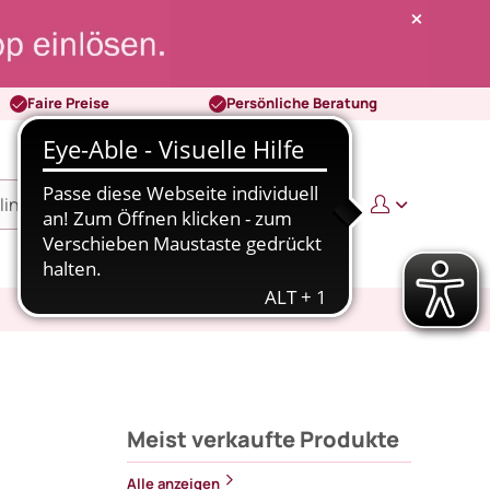
Faire Preise
Persönliche Beratung
0
0,00 €
Meist verkaufte Produkte
Alle anzeigen