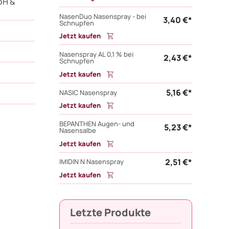
bH &
NasenDuo Nasenspray - bei
3,40 €*
Schnupfen
Jetzt kaufen
Nasenspray AL 0,1 % bei
2,43 €*
Schnupfen
Jetzt kaufen
5,16 €*
NASIC Nasenspray
Jetzt kaufen
BEPANTHEN Augen- und
5,23 €*
Nasensalbe
Jetzt kaufen
2,51 €*
IMIDIN N Nasenspray
Jetzt kaufen
Letzte Produkte