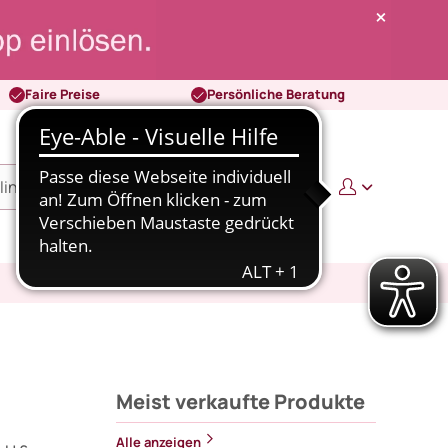
Faire Preise
Persönliche Beratung
0
0,00 €
Meist verkaufte Produkte
Alle anzeigen