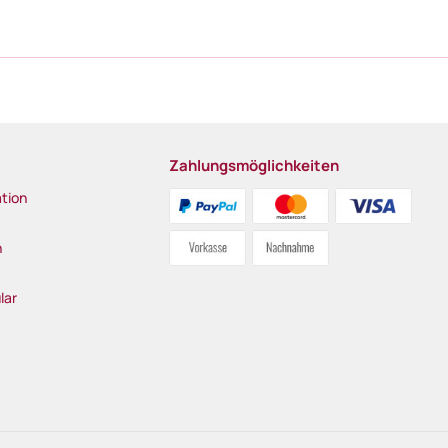
Zahlungsmöglichkeiten
tion
n
lar