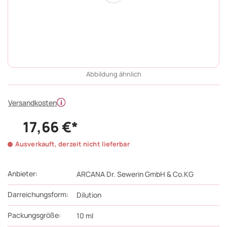
Abbildung ähnlich
Versandkosten
17,66 €*
Ausverkauft, derzeit nicht lieferbar
Anbieter:
ARCANA Dr. Sewerin GmbH & Co.KG
Darreichungsform:
Dilution
Packungsgröße:
10
ml