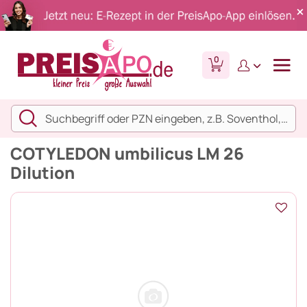
0
COTYLEDON umbilicus LM 26
Dilution