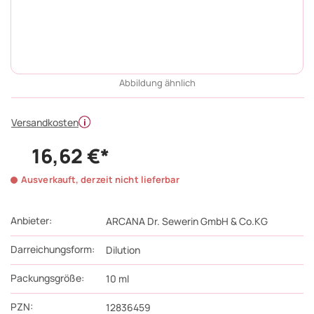
Abbildung ähnlich
Versandkosten
16,62 €*
Ausverkauft, derzeit nicht lieferbar
Anbieter:
ARCANA Dr. Sewerin GmbH & Co.KG
Darreichungsform:
Dilution
Packungsgröße:
10
ml
PZN
:
12836459