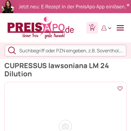
0
CUPRESSUS lawsoniana LM 24
Dilution