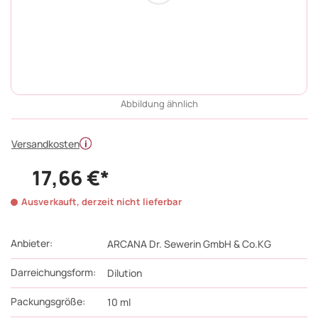
Abbildung ähnlich
Versandkosten
17,66 €*
Ausverkauft, derzeit nicht lieferbar
Anbieter:
ARCANA Dr. Sewerin GmbH & Co.KG
Darreichungsform:
Dilution
Packungsgröße:
10
ml