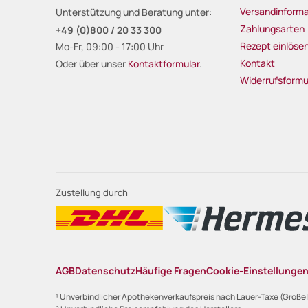
Versandinforma
Unterstützung und Beratung unter:
Zahlungsarten
+49 (0)800 / 20 33 300
Rezept einlöse
Mo-Fr, 09:00 - 17:00 Uhr
Kontakt
Oder über unser
Kontaktformular
.
Widerrufsformu
Zustellung durch
AGB
Datenschutz
Häufige Fragen
Cookie-Einstellunge
¹ Unverbindlicher Apothekenverkaufspreis nach Lauer-Taxe (Große