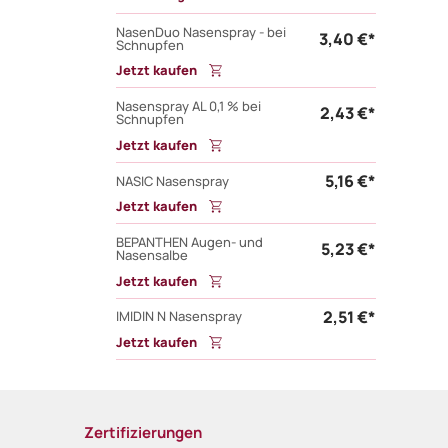
NasenDuo Nasenspray - bei
3,40 €*
Schnupfen
Jetzt kaufen
Nasenspray AL 0,1 % bei
2,43 €*
Schnupfen
Jetzt kaufen
5,16 €*
NASIC Nasenspray
Jetzt kaufen
BEPANTHEN Augen- und
5,23 €*
Nasensalbe
Jetzt kaufen
2,51 €*
IMIDIN N Nasenspray
Jetzt kaufen
Zertifizierungen