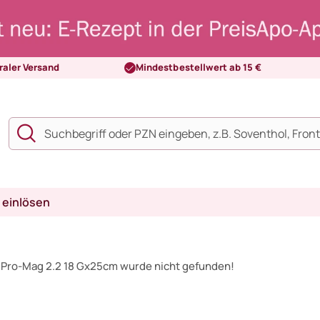
raler Versand
Mindestbestellwert ab 15 €
 einlösen
.Pro-Mag 2.2 18 Gx25cm wurde nicht gefunden!