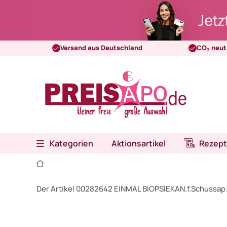
Versand aus Deutschland
CO₂ neut
Kategorien
Aktionsartikel
Rezept
Der Artikel 00282642 EINMAL BIOPSIEKAN.f.Schussap