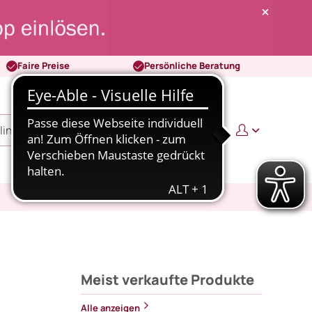
Faire Preise
Persönliche Beratung
0
0,00 €
Meist verkaufte Produkte
Alle anzeigen