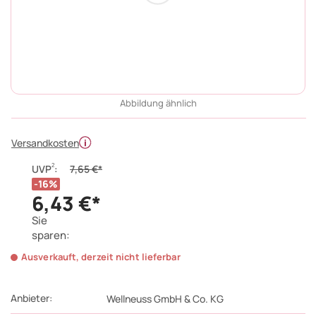
Abbildung ähnlich
Versandkosten
2
UVP
:
7,65 €*
16%
6,43 €*
Sie
sparen:
Ausverkauft, derzeit nicht lieferbar
Anbieter:
Wellneuss GmbH & Co. KG