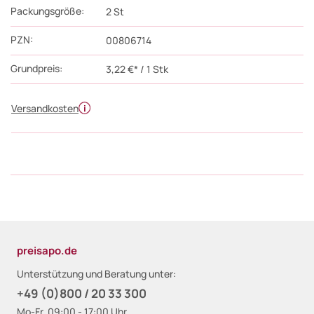
Packungsgröße:
2
St
PZN
:
00806714
Grundpreis:
3,22 €* / 1 Stk
Versandkosten
preisapo.de
Unterstützung und Beratung unter:
+49 (0)800 / 20 33 300
Mo-Fr, 09:00 - 17:00 Uhr