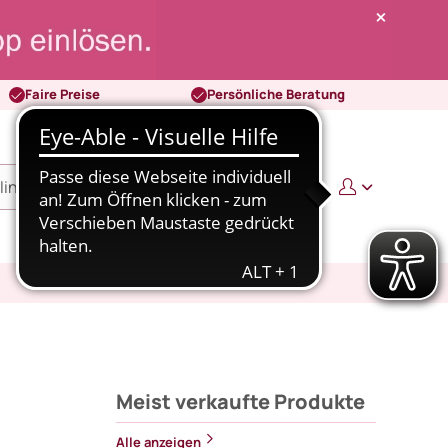
Faire Preise
Persönliche Beratung
0
0,00 €
Meist verkaufte Produkte
Alle anzeigen