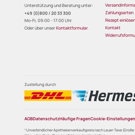
Versandinforma
Unterstützung und Beratung unter:
Zahlungsarten
+49 (0)800 / 20 33 300
Rezept einlöse
Mo-Fr, 09:00 - 17:00 Uhr
Kontakt
Oder über unser
Kontaktformular
.
Widerrufsformu
Zustellung durch
AGB
Datenschutz
Häufige Fragen
Cookie-Einstellunge
¹ Unverbindlicher Apothekenverkaufspreis nach Lauer-Taxe (Große