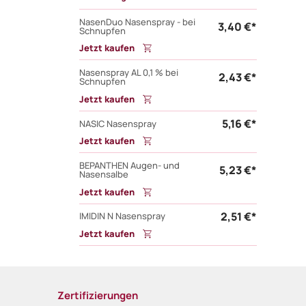
NasenDuo Nasenspray - bei
3,40 €*
Schnupfen
Jetzt kaufen
Nasenspray AL 0,1 % bei
2,43 €*
Schnupfen
Jetzt kaufen
5,16 €*
NASIC Nasenspray
Jetzt kaufen
BEPANTHEN Augen- und
5,23 €*
Nasensalbe
Jetzt kaufen
2,51 €*
IMIDIN N Nasenspray
Jetzt kaufen
Zertifizierungen