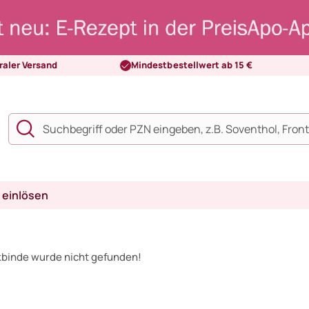
raler Versand
Mindestbestellwert ab 15 €
 einlösen
ikbinde wurde nicht gefunden!