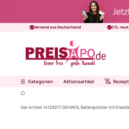
Versand aus Deutschland
CO₂ neut
Kategorien
Aktionsartikel
Rezept
Der Artikel 14129217 GEHWOL Ballenpolster mit Elast