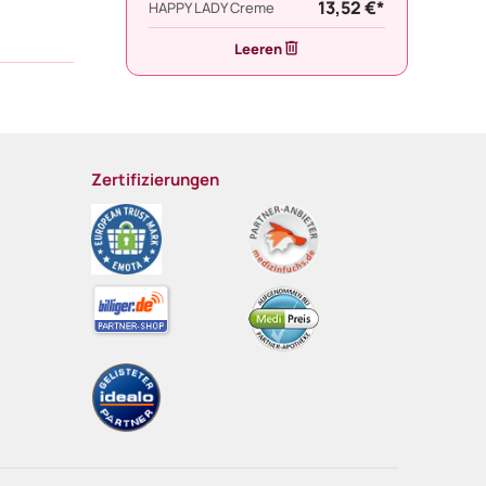
13,52 €*
HAPPY LADY Creme
Leeren
Zertifizierungen