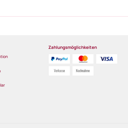
Zahlungsmöglichkeiten
tion
n
lar