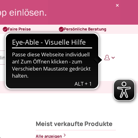
Faire Preise
Persönliche Beratung
0
0,00 €
Meist verkaufte Produkte
Alle anzeigen