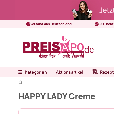
Versand aus Deutschland
CO₂ neut
Kategorien
Aktionsartikel
Rezept
HAPPY LADY Creme