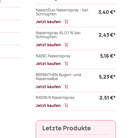
H
NasenDuo Nasenspray - bei
3,40 €*
Schnupfen
Jetzt kaufen
Nasenspray AL 0,1 % bei
2,43 €*
Schnupfen
Jetzt kaufen
5,16 €*
NASIC Nasenspray
Jetzt kaufen
BEPANTHEN Augen- und
5,23 €*
Nasensalbe
Jetzt kaufen
2,51 €*
IMIDIN N Nasenspray
Jetzt kaufen
Letzte Produkte