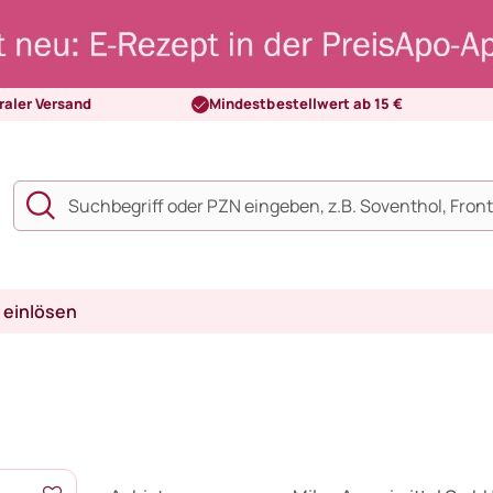
raler Versand
Mindestbestellwert ab 15 €
 einlösen