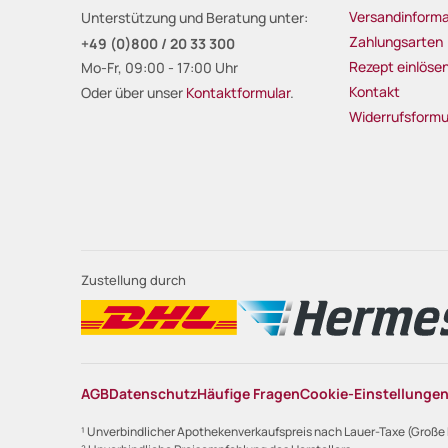
Versandinforma
Unterstützung und Beratung unter:
Zahlungsarten
+49 (0)800 / 20 33 300
Rezept einlöse
Mo-Fr, 09:00 - 17:00 Uhr
Kontakt
Oder über unser
Kontaktformular
.
Widerrufsformu
Zustellung durch
AGB
Datenschutz
Häufige Fragen
Cookie-Einstellunge
¹ Unverbindlicher Apothekenverkaufspreis nach Lauer-Taxe (Große