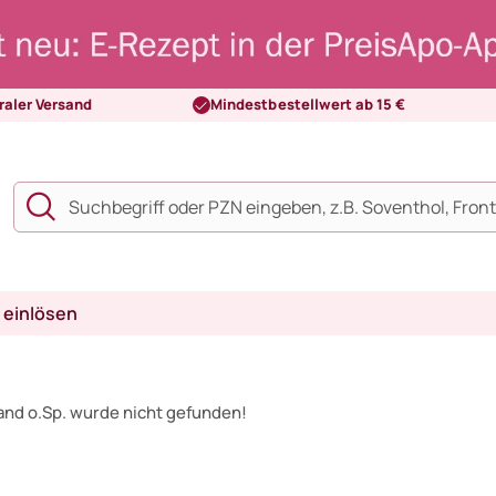
raler Versand
Mindestbestellwert ab 15 €
 einlösen
sand o.Sp. wurde nicht gefunden!