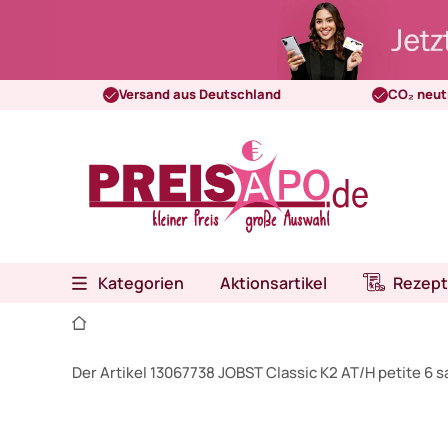
Versand aus Deutschland
CO₂ neut
Kategorien
Aktionsartikel
Rezept
Der Artikel 13067738 JOBST Classic K2 AT/H petite 6 