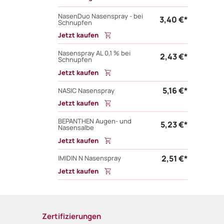
NasenDuo Nasenspray - bei
3,40 €*
Schnupfen
Jetzt kaufen
Nasenspray AL 0,1 % bei
2,43 €*
Schnupfen
Jetzt kaufen
5,16 €*
NASIC Nasenspray
Jetzt kaufen
BEPANTHEN Augen- und
5,23 €*
Nasensalbe
Jetzt kaufen
2,51 €*
IMIDIN N Nasenspray
Jetzt kaufen
Zertifizierungen