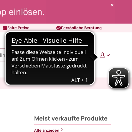
Faire Preise
Persönliche Beratung
0
0,00 €
Meist verkaufte Produkte
Alle anzeigen