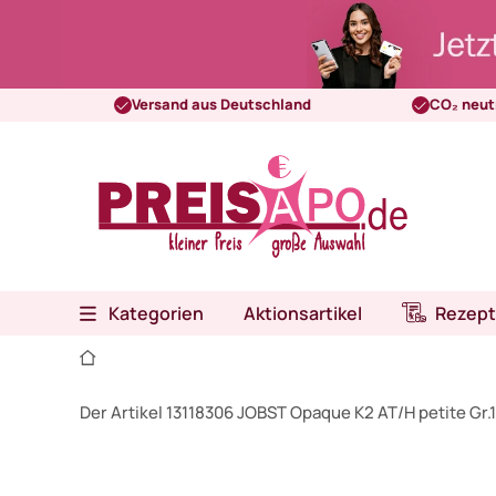
Versand aus Deutschland
CO₂ neut
Kategorien
Aktionsartikel
Rezept
Der Artikel 13118306 JOBST Opaque K2 AT/H petite Gr.