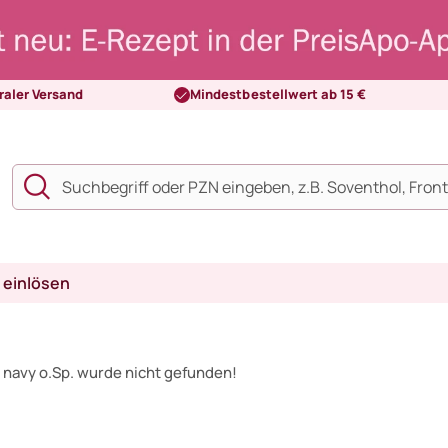
raler Versand
Mindestbestellwert ab 15 €
 einlösen
1 navy o.Sp. wurde nicht gefunden!