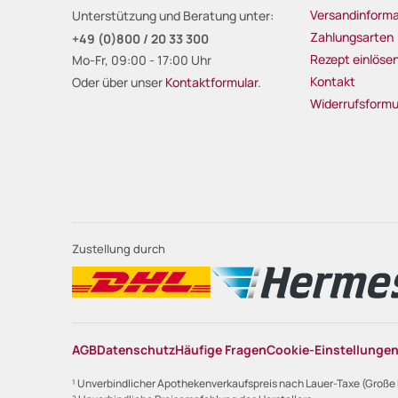
Versandinforma
Unterstützung und Beratung unter:
Zahlungsarten
+49 (0)800 / 20 33 300
Rezept einlöse
Mo-Fr, 09:00 - 17:00 Uhr
Kontakt
Oder über unser
Kontaktformular
.
Widerrufsformu
Zustellung durch
AGB
Datenschutz
Häufige Fragen
Cookie-Einstellunge
¹ Unverbindlicher Apothekenverkaufspreis nach Lauer-Taxe (Große