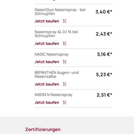
NasenDuo Nasenspray - bei
3,40 €*
Schnupfen
Jetzt kaufen
Nasenspray AL 0,1 % bei
2,43 €*
Schnupfen
Jetzt kaufen
5,16 €*
NASIC Nasenspray
Jetzt kaufen
BEPANTHEN Augen- und
5,23 €*
Nasensalbe
Jetzt kaufen
2,51 €*
IMIDIN N Nasenspray
Jetzt kaufen
Zertifizierungen