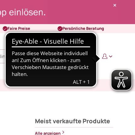
Faire Preise
Persönliche Beratung
0
0,00 €
Meist verkaufte Produkte
Alle anzeigen