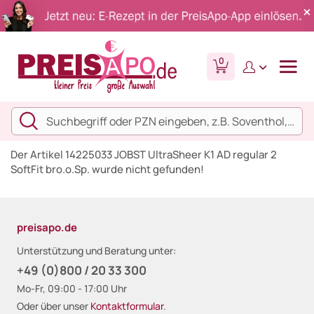
0
Der Artikel 14225033 JOBST UltraSheer K1 AD regular 2
SoftFit bro.o.Sp. wurde nicht gefunden!
preisapo.de
Unterstützung und Beratung unter:
+49 (0)800 / 20 33 300
Mo-Fr, 09:00 - 17:00 Uhr
Oder über unser
Kontaktformular
.