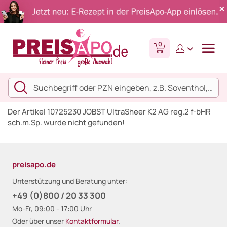
0
Der Artikel 10725230 JOBST UltraSheer K2 AG reg.2 f-bHR
sch.m.Sp. wurde nicht gefunden!
preisapo.de
Unterstützung und Beratung unter:
+49 (0)800 / 20 33 300
Mo-Fr, 09:00 - 17:00 Uhr
Oder über unser
Kontaktformular
.