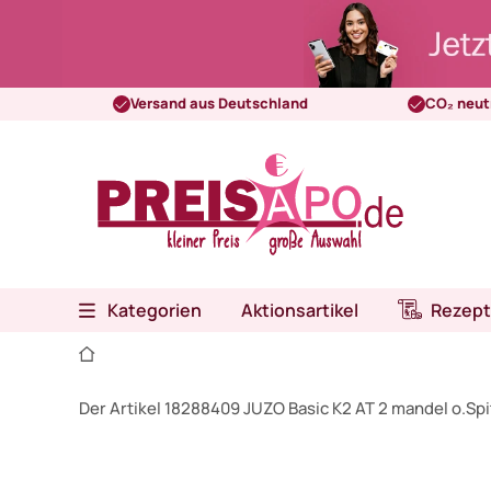
Versand aus Deutschland
CO₂ neut
Kategorien
Aktionsartikel
Rezept
Der Artikel 18288409 JUZO Basic K2 AT 2 mandel o.Sp