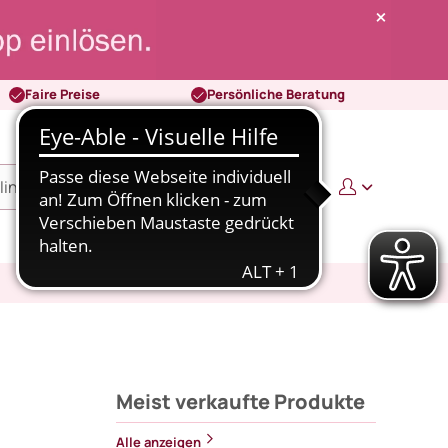
Faire Preise
Persönliche Beratung
0
0,00 €
Meist verkaufte Produkte
Alle anzeigen