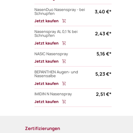
NasenDuo Nasenspray - bei
3,40 €*
Schnupfen
Jetzt kaufen
Nasenspray AL 0,1 % bei
2,43 €*
Schnupfen
Jetzt kaufen
5,16 €*
NASIC Nasenspray
Jetzt kaufen
BEPANTHEN Augen- und
5,23 €*
Nasensalbe
Jetzt kaufen
2,51 €*
IMIDIN N Nasenspray
Jetzt kaufen
Zertifizierungen