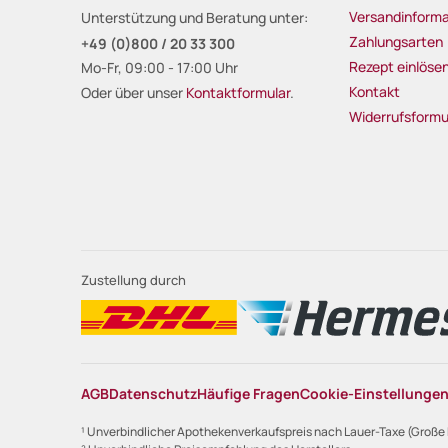
Versandinforma
Unterstützung und Beratung unter:
Zahlungsarten
+49 (0)800 / 20 33 300
Rezept einlöse
Mo-Fr, 09:00 - 17:00 Uhr
Kontakt
Oder über unser
Kontaktformular
.
Widerrufsformu
Zustellung durch
AGB
Datenschutz
Häufige Fragen
Cookie-Einstellunge
¹ Unverbindlicher Apothekenverkaufspreis nach Lauer-Taxe (Große