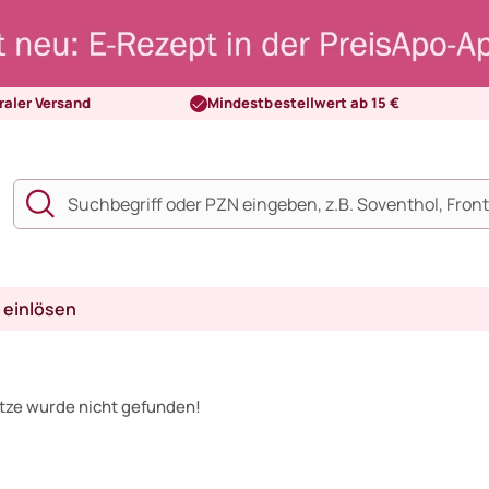
raler Versand
Mindestbestellwert ab 15 €
 einlösen
itze wurde nicht gefunden!