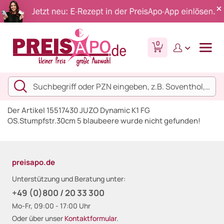
0
Der Artikel 15517430 JUZO Dynamic K1 FG
OS.Stumpfstr.30cm 5 blaubeere wurde nicht gefunden!
preisapo.de
Unterstützung und Beratung unter:
+49 (0)800 / 20 33 300
Mo-Fr, 09:00 - 17:00 Uhr
Oder über unser
Kontaktformular
.