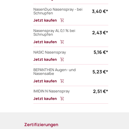
NasenDuo Nasenspray - bei
3,40 €*
Schnupfen
Jetzt kaufen
Nasenspray AL 0,1 % bei
2,43 €*
Schnupfen
Jetzt kaufen
5,16 €*
NASIC Nasenspray
Jetzt kaufen
BEPANTHEN Augen- und
5,23 €*
Nasensalbe
Jetzt kaufen
2,51 €*
IMIDIN N Nasenspray
Jetzt kaufen
Zertifizierungen