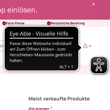
Faire Preise
Persönliche Beratung
0
0,00 €
Meist verkaufte Produkte
Alle anzeigen