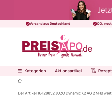
Versand aus Deutschland
CO₂ neut
Kategorien
Aktionsartikel
Rezept
Der Artikel 16428852 JUZO Dynamic K2 AG 2 NHB weit 