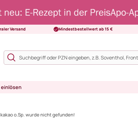
raler Versand
Mindestbestellwert ab 15 €
 einlösen
kakao o.Sp. wurde nicht gefunden!