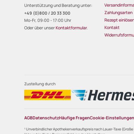
Versandinforma
Unterstützung und Beratung unter:
Zahlungsarten
+49 (0)800 / 20 33 300
Rezept einlöse
Mo-Fr, 09:00 - 17:00 Uhr
Kontakt
Oder über unser
Kontaktformular
.
Widerrufsformu
Zustellung durch
AGB
Datenschutz
Häufige Fragen
Cookie-Einstellunge
¹ Unverbindlicher Apothekenverkaufspreis nach Lauer-Taxe (Große