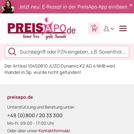
0
Der Artikel 10450810 JUZO Dynamic K2 AG 4 NHB weit
mandel m.Sp. wurde nicht gefunden!
preisapo.de
Unterstützung und Beratung unter:
+49 (0)800 / 20 33 300
Mo-Fr, 09:00 - 17:00 Uhr
Oder über unser
Kontaktformular
.