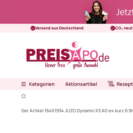
Versand aus Deutschland
CO₂ neut
Kategorien
Aktionsartikel
Rezept
Der Artikel 16451934 JUZO Dynamic K3 AG ex.kurz 6 S