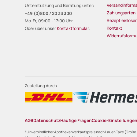
Versandinforma
Unterstützung und Beratung unter:
Zahlungsarten
+49 (0)800 / 20 33 300
Rezept einlöse
Mo-Fr, 09:00 - 17:00 Uhr
Kontakt
Oder über unser
Kontaktformular
.
Widerrufsformu
Zustellung durch
AGB
Datenschutz
Häufige Fragen
Cookie-Einstellunge
¹ Unverbindlicher Apothekenverkaufspreis nach Lauer-Taxe (Große