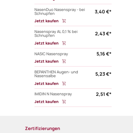
NasenDuo Nasenspray - bei
3,40 €*
Schnupfen
Jetzt kaufen
Nasenspray AL 0,1 % bei
2,43 €*
Schnupfen
Jetzt kaufen
5,16 €*
NASIC Nasenspray
Jetzt kaufen
BEPANTHEN Augen- und
5,23 €*
Nasensalbe
Jetzt kaufen
2,51 €*
IMIDIN N Nasenspray
Jetzt kaufen
Zertifizierungen