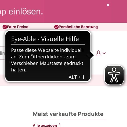
Faire Preise
Persönliche Beratung
0
0,00 €
Meist verkaufte Produkte
Alle anzeigen