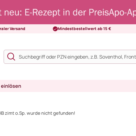
raler Versand
Mindestbestellwert ab 15 €
 einlösen
HB zimt o.Sp. wurde nicht gefunden!