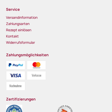
Service
Versandinformation
Zahlungsarten
Rezept einlösen
Kontakt
Widerrufsformular
Zahlungsmöglichkeiten
Zertifizierungen