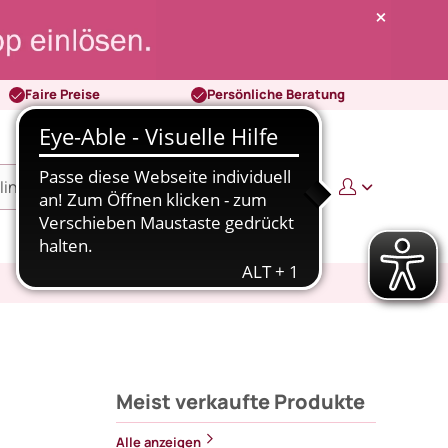
Faire Preise
Persönliche Beratung
0
0,00 €
Meist verkaufte Produkte
Alle anzeigen