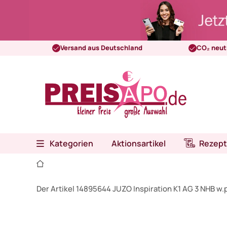
Versand aus Deutschland
CO₂ neut
Kategorien
Aktionsartikel
Rezept
Der Artikel 14895644 JUZO Inspiration K1 AG 3 NHB w.