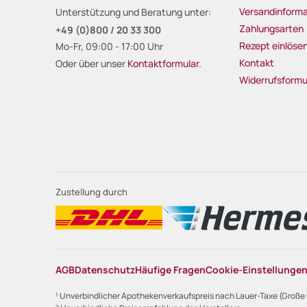
Versandinforma
Unterstützung und Beratung unter:
Zahlungsarten
+49 (0)800 / 20 33 300
Rezept einlöse
Mo-Fr, 09:00 - 17:00 Uhr
Kontakt
Oder über unser
Kontaktformular
.
Widerrufsformu
Zustellung durch
AGB
Datenschutz
Häufige Fragen
Cookie-Einstellunge
¹ Unverbindlicher Apothekenverkaufspreis nach Lauer-Taxe (Große