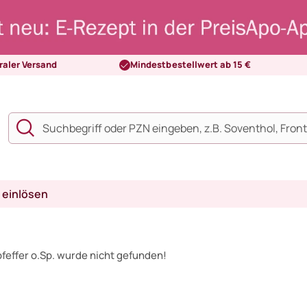
raler Versand
Mindestbestellwert ab 15 €
 einlösen
pfeffer o.Sp. wurde nicht gefunden!