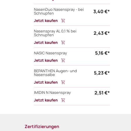
NasenDuo Nasenspray - bei
3,40 €*
Schnupfen
Jetzt kaufen
Nasenspray AL 0,1 % bei
2,43 €*
Schnupfen
Jetzt kaufen
5,16 €*
NASIC Nasenspray
Jetzt kaufen
BEPANTHEN Augen- und
5,23 €*
Nasensalbe
Jetzt kaufen
2,51 €*
IMIDIN N Nasenspray
Jetzt kaufen
Zertifizierungen