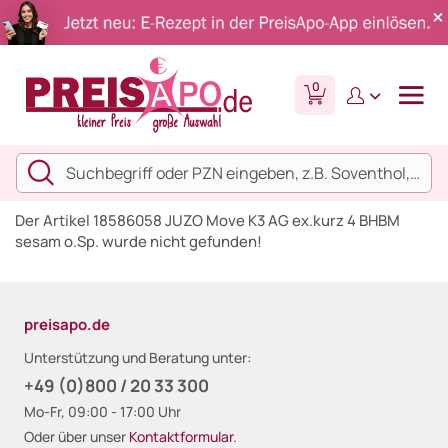
0
Der Artikel 18586058 JUZO Move K3 AG ex.kurz 4 BHBM
sesam o.Sp. wurde nicht gefunden!
preisapo.de
Unterstützung und Beratung unter:
+49 (0)800 / 20 33 300
Mo-Fr, 09:00 - 17:00 Uhr
Oder über unser
Kontaktformular
.