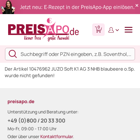
0
Der Artikel 10476962 JUZO Soft K1 AG 3 NHB blaubeere o.Sp.
wurde nicht gefunden!
preisapo.de
Unterstützung und Beratung unter:
+49 (0)800 / 20 33 300
Mo-Fr, 09:00 - 17:00 Uhr
Oder über unser
Kontaktformular
.