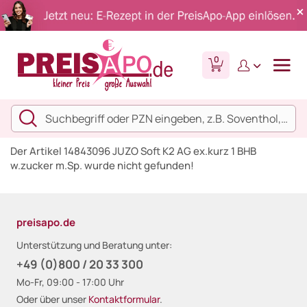
0
Der Artikel 14843096 JUZO Soft K2 AG ex.kurz 1 BHB
w.zucker m.Sp. wurde nicht gefunden!
preisapo.de
Unterstützung und Beratung unter:
+49 (0)800 / 20 33 300
Mo-Fr, 09:00 - 17:00 Uhr
Oder über unser
Kontaktformular
.