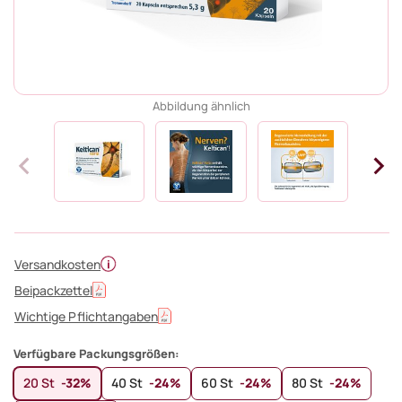
Abbildung ähnlich
Versandkosten
Beipackzettel
Wichtige Pflichtangaben
Verfügbare Packungsgrößen:
20 St
-32%
40 St
-24%
60 St
-24%
80 St
-24%