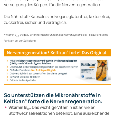
Versorgung des Körpers für die Nervenregeneration.
Die Nährstoff-Kapseln sind vegan, glutenfrei, laktosefrei,
zuckerfrei, sicher und verträglich.
* Vitamin B
trägt zu einer normalen Funktion des Nervensystems bei. Folsäure hat eine
12
Funktion bei der Zellteilung.
So unterstützen die Mikronährstoffe in
Keltican
forte die Nervenregeneration:
®
Vitamin B
: Das wichtige Vitamin ist an vielen
12
Stoffwechselreaktionen beteiligt. Eine ausreichende