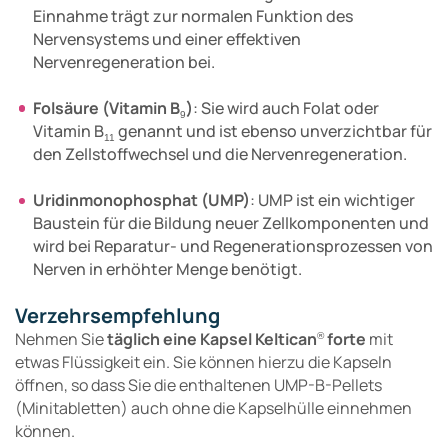
Einnahme trägt zur normalen Funktion des
Nervensystems und einer effektiven
Nervenregeneration bei.
Folsäure (Vitamin B
)
: Sie wird auch Folat oder
9
Vitamin B
genannt und ist ebenso unverzichtbar für
11
den Zellstoffwechsel und die Nervenregeneration.
Uridinmonophosphat (UMP)
: UMP ist ein wichtiger
Baustein für die Bildung neuer Zellkomponenten und
wird bei Reparatur- und Regenerationsprozessen von
Nerven in erhöhter Menge benötigt.
Verzehrsempfehlung
Nehmen Sie
täglich eine Kapsel Keltican
forte
mit
®
etwas Flüssigkeit ein. Sie können hierzu die Kapseln
öffnen, so dass Sie die enthaltenen UMP-B-Pellets
(Minitabletten) auch ohne die Kapselhülle einnehmen
können.