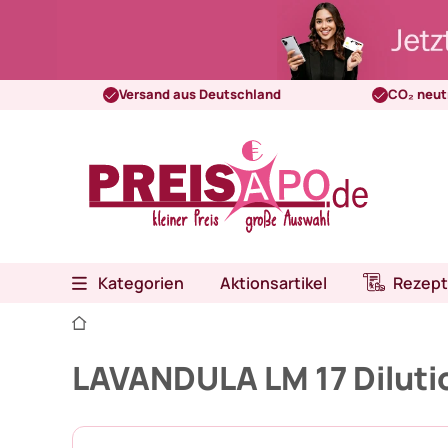
Versand aus Deutschland
CO₂ neut
Kategorien
Aktionsartikel
Rezept
LAVANDULA LM 17 Diluti