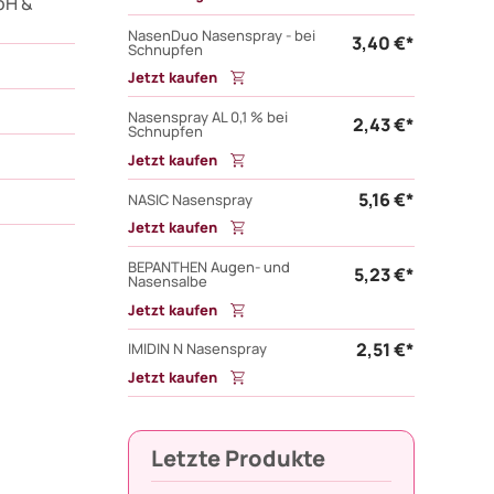
bH &
NasenDuo Nasenspray - bei
3,40 €*
Schnupfen
Jetzt kaufen
Nasenspray AL 0,1 % bei
2,43 €*
Schnupfen
Jetzt kaufen
5,16 €*
NASIC Nasenspray
Jetzt kaufen
BEPANTHEN Augen- und
5,23 €*
Nasensalbe
Jetzt kaufen
2,51 €*
IMIDIN N Nasenspray
Jetzt kaufen
Letzte Produkte