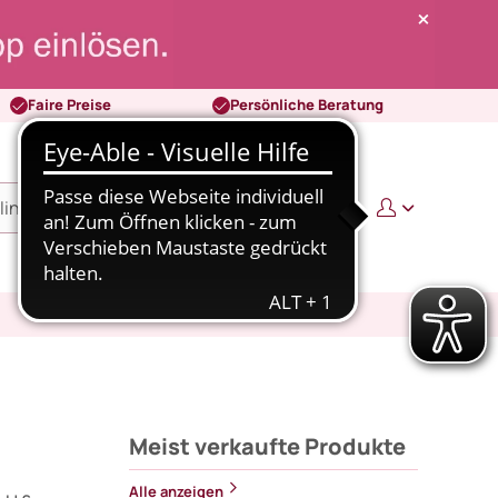
Faire Preise
Persönliche Beratung
0
0,00 €
Meist verkaufte Produkte
Alle anzeigen