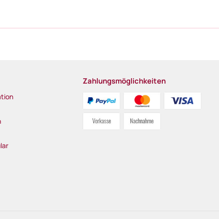
Zahlungsmöglichkeiten
tion
n
lar