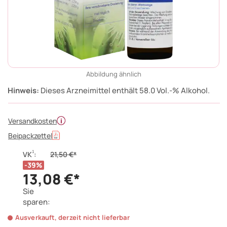
Abbildung ähnlich
Hinweis:
Dieses Arzneimittel enthält 58.0 Vol.-% Alkohol.
Versandkosten
Beipackzettel
1
VK
:
21,50 €*
39%
13,08 €*
Sie
sparen:
Ausverkauft, derzeit nicht lieferbar