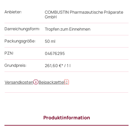
Anbieter:
COMBUSTIN Pharmazeutische Präparate
GmbH
Darreichungsform:
Tropfen zum Einnehmen
Packungsgröße:
50
ml
PZN
:
04676295
Grundpreis:
261,60 €* / 1 l
Versandkosten
Beipackzettel
Produktinformation