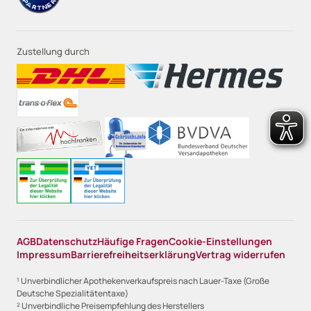
Zustellung durch
AGB
Datenschutz
Häufige Fragen
Cookie-Einstellungen
Impressum
Barrierefreiheitserklärung
Vertrag widerrufen
¹ Unverbindlicher Apothekenverkaufspreis nach Lauer-Taxe (Große
Deutsche Spezialitätentaxe)
² Unverbindliche Preisempfehlung des Herstellers