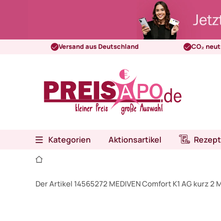
Versand aus Deutschland
CO₂ neut
Kategorien
Aktionsartikel
Rezept
Der Artikel 14565272 MEDIVEN Comfort K1 AG kurz 2 M