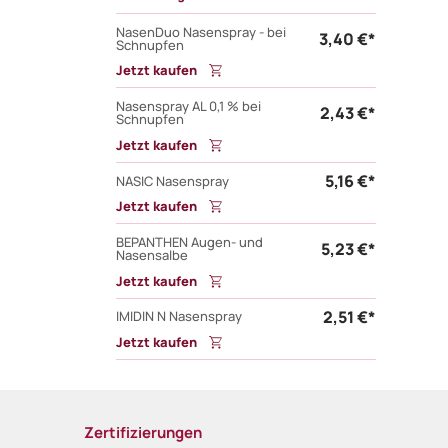
NasenDuo Nasenspray - bei
3,40 €*
Schnupfen
Jetzt kaufen
Nasenspray AL 0,1 % bei
2,43 €*
Schnupfen
Jetzt kaufen
5,16 €*
NASIC Nasenspray
Jetzt kaufen
BEPANTHEN Augen- und
5,23 €*
Nasensalbe
Jetzt kaufen
2,51 €*
IMIDIN N Nasenspray
Jetzt kaufen
Zertifizierungen