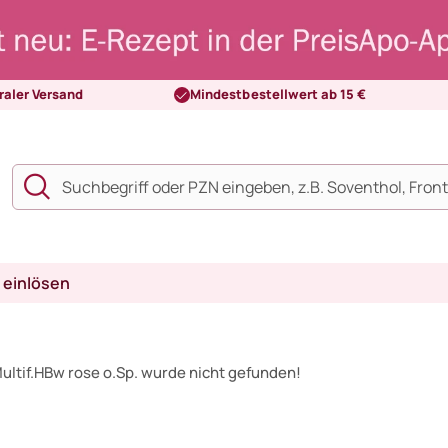
raler Versand
Mindestbestellwert ab 15 €
 einlösen
ultif.HBw rose o.Sp. wurde nicht gefunden!