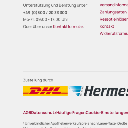
Versandinforma
Unterstützung und Beratung unter:
Zahlungsarten
+49 (0)800 / 20 33 300
Rezept einlöse
Mo-Fr, 09:00 - 17:00 Uhr
Kontakt
Oder über unser
Kontaktformular
.
Widerrufsformu
Zustellung durch
AGB
Datenschutz
Häufige Fragen
Cookie-Einstellunge
¹ Unverbindlicher Apothekenverkaufspreis nach Lauer-Taxe (Große