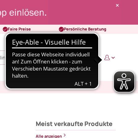
Faire Preise
Persönliche Beratung
0
0,00 €
Meist verkaufte Produkte
Alle anzeigen